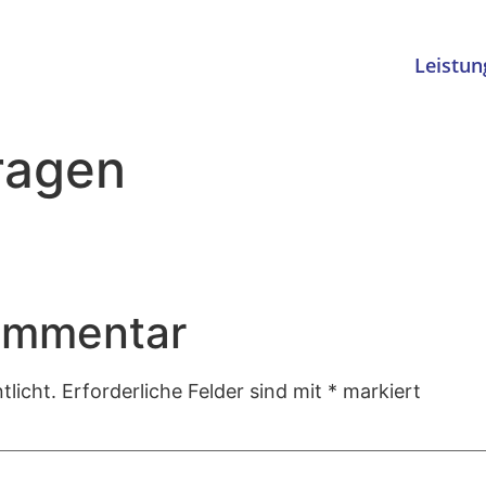
Leistun
ragen
ommentar
tlicht.
Erforderliche Felder sind mit
*
markiert