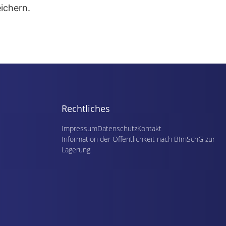
ichern.
Rechtliches
Impressum
Datenschutz
Kontakt
Information der Öffentlichkeit nach BImSchG zur
Lagerung