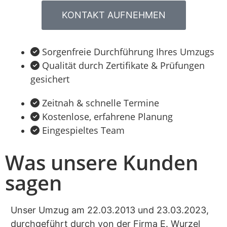
KONTAKT AUFNEHMEN
Sorgenfreie Durchführung Ihres Umzugs
Qualität durch Zertifikate & Prüfungen
gesichert
Zeitnah & schnelle Termine
Kostenlose, erfahrene Planung
Eingespieltes Team
Was unsere Kunden
sagen
Unser Umzug am 22.03.2013 und 23.03.2023,
Da
durchgeführt durch von der Firma E. Wurzel
Ih